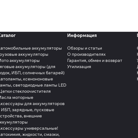
Каталог
Информация
Автомобильные аккумуляторы
Обзоры и статьи
рузовые аккумуляторы
О производителях
Мото аккумуляторы
Гарантия, обмен и возврат
яговые аккумуляторы (для
Утилизация
одок, ИБП, солнечных батарей)
втолампы, ксенононовые
ампы, светодиодные лампы LED
етки стеклоочистителя
Масла моторные
ксессуары для аккумуляторов
 ИБП, зарядные, пусковые
стройства, внешние
аккумуляторы
ксессуары универсальные!
втохимия, жидкости, смазки,