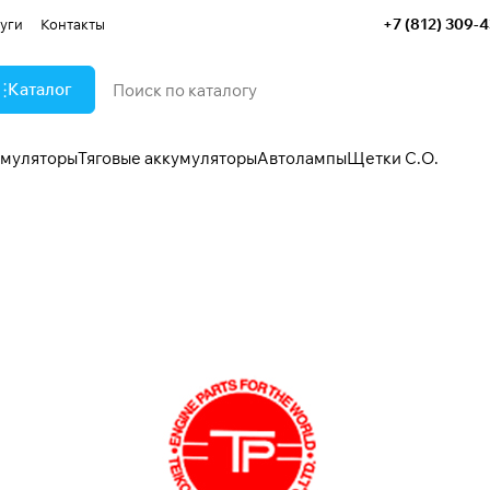
+7 (812) 309-
уги
Контакты
Каталог
умуляторы
Тяговые аккумуляторы
Автолампы
Щетки С.О.