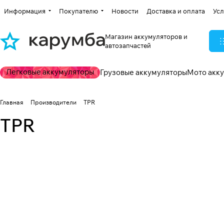
Информация
Покупателю
Новости
Доставка и оплата
Усл
Магазин аккумуляторов и
автозапчастей
Легковые аккумуляторы
Грузовые аккумуляторы
Мото акк
Главная
Производители
TPR
TPR