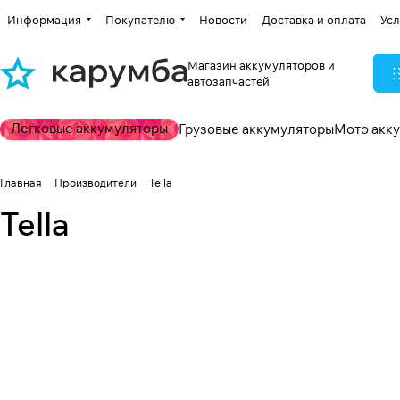
Информация
Покупателю
Новости
Доставка и оплата
Усл
Магазин аккумуляторов и
автозапчастей
Легковые аккумуляторы
Грузовые аккумуляторы
Мото акк
Главная
Производители
Tella
Tella