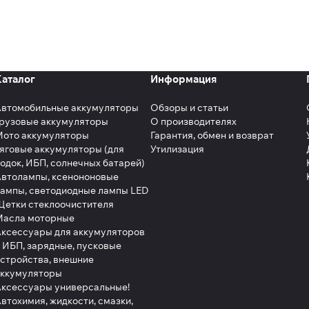
Каталог
Информация
Автомобильные аккумуляторы
Обзоры и статьи
рузовые аккумуляторы
О производителях
Мото аккумуляторы
Гарантия, обмен и возврат
яговые аккумуляторы (для
Утилизация
одок, ИБП, солнечных батарей)
втолампы, ксенононовые
ампы, светодиодные лампы LED
етки стеклоочистителя
Масла моторные
ксессуары для аккумуляторов
 ИБП, зарядные, пусковые
стройства, внешние
аккумуляторы
ксессуары универсальные!
втохимия, жидкости, смазки,