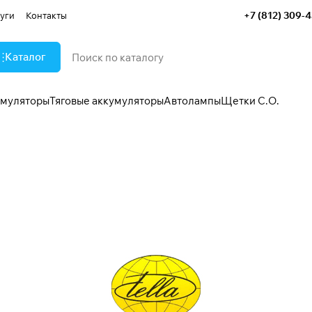
+7 (812) 309-
уги
Контакты
Каталог
умуляторы
Тяговые аккумуляторы
Автолампы
Щетки С.О.