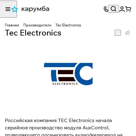
Главная
Производители
Tec Electronics
Tec Electronics
Российская компания TEC Electronics начала
серийное производство модуля AuxControl,
позволяющего организовать аудио/видеовход на