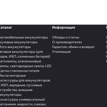
Каталог
Информация
Автомобильные аккумуляторы
Обзоры и статьи
рузовые аккумуляторы
О производителях
Мото аккумуляторы
Гарантия, обмен и возврат
яговые аккумуляторы (для
Утилизация
одок, ИБП, солнечных батарей)
втолампы, ксенононовые
ампы, светодиодные лампы LED
етки стеклоочистителя
Масла моторные
ксессуары для аккумуляторов
 ИБП, зарядные, пусковые
стройства, внешние
аккумуляторы
ксессуары универсальные!
втохимия, жидкости, смазки,