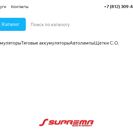
+7 (812) 309-
уги
Контакты
Каталог
умуляторы
Тяговые аккумуляторы
Автолампы
Щетки С.О.