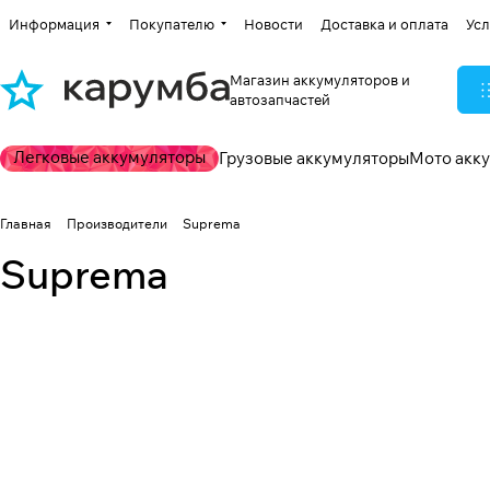
Информация
Покупателю
Новости
Доставка и оплата
Усл
Магазин аккумуляторов и
автозапчастей
Легковые аккумуляторы
Грузовые аккумуляторы
Мото акк
Главная
Производители
Suprema
Suprema