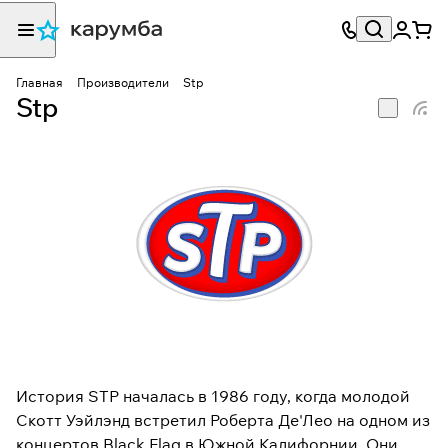
Главная
Производители
Stp
Stp
История STP началась в 1986 году, когда молодой
Скотт Уэйлэнд встретил Роберта Де'Лео на одном из
концертов Black Flag в Южной Калифорнии. Они