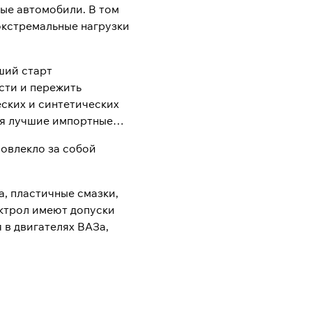
ые автомобили. В том
экстремальные нагрузки
ший старт
сти и пережить
ских и синтетических
ся лучшие импортные
овлекло за собой
, пластичные смазки,
ектрол имеют допуски
 в двигателях ВАЗа,