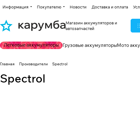
Информация
Покупателю
Новости
Доставка и оплата
Усл
Магазин аккумуляторов и
автозапчастей
Легковые аккумуляторы
Грузовые аккумуляторы
Мото акк
Главная
Производители
Spectrol
Spectrol