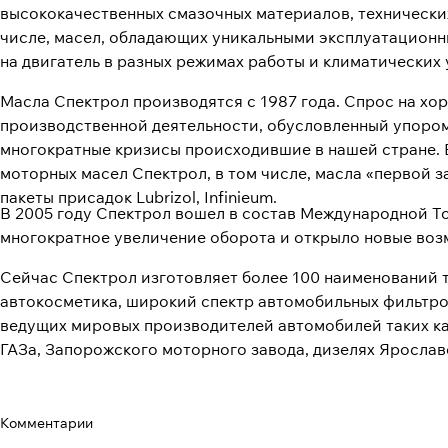
высококачественных смазочных материалов, технических
числе, масел, обладающих уникальными эксплуатационн
на двигатель в разных режимах работы и климатических 
Масла Спектрол производятся с 1987 года. Спрос на хо
производственной деятельности, обусловленный упором 
многократные кризисы происходившие в нашей стране. В
моторных масел Спектрол, в том числе, масла «первой 
пакеты присадок Lubrizol, Infinieum.
В 2005 году Спектрол вошел в состав Международной 
многократное увеличение оборота и открыло новые воз
Сейчас Спектрол изготовляет более 100 наименований т
автокосметика, широкий спектр автомобильных фильтро
ведущих мировых производителей автомобилей таких как
ГАЗа, Запорожского моторного завода, дизелях Ярослав
Комментарии