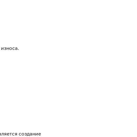
 износа.
вляется создание