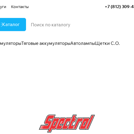
+7 (812) 309-
уги
Контакты
Каталог
умуляторы
Тяговые аккумуляторы
Автолампы
Щетки С.О.