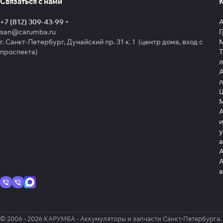
Связаться с нами
+7 (812) 309-43-99
san@carumba.ru
Г
г. Санкт-Петербург, Дунайский пр. 31 к. 1 (центр дома, вход с
проспекта)
Т
л
А
л
Щ
А
и
у
А
А
© 2006 - 2026 КАРУМБА - Аккумуляторы и запчасти Санкт-Петербурга.