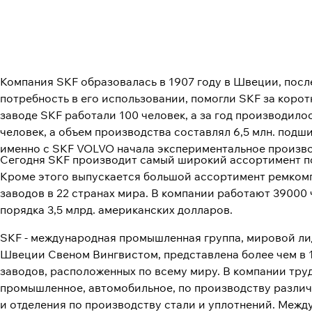
Компания SKF образовалась в 1907 году в Швеции, пос
потребность в его использовании, помогли SKF за корот
заводе SKF работали 100 человек, а за год производило
человек, а объем производства составлял 6,5 млн. подши
именно с SKF VOLVO начала экспериментальное производ
Сегодня SKF производит самый широкий ассортимент по
Кроме этого выпускается большой ассортимент ремкомп
заводов в 22 странах мира. В компании работают 39000
порядка 3,5 млрд. американских долларов.
SKF - международная промышленная группа, мировой лид
Швеции Свеном Вингвистом, представлена более чем в 
заводов, расположенных по всему миру. В компании тру
промышленное, автомобильное, по производству различ
и отделения по производству стали и уплотнений. Межд