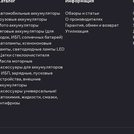
Каталог
Информация
Автомобильные аккумуляторы
Обзоры и статьи
рузовые аккумуляторы
О производителях
Мото аккумуляторы
Гарантия, обмен и возврат
яговые аккумуляторы (для
Утилизация
одок, ИБП, солнечных батарей)
втолампы, ксенононовые
ампы, светодиодные лампы LED
етки стеклоочистителя
Масла моторные
ксессуары для аккумуляторов
 ИБП, зарядные, пусковые
стройства, внешние
аккумуляторы
ксессуары универсальные!
втохимия, жидкости, смазки,
антифризы