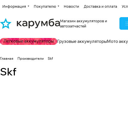
Информация
Покупателю
Новости
Доставка и оплата
Усл
Магазин аккумуляторов и
автозапчастей
Легковые аккумуляторы
Грузовые аккумуляторы
Мото акк
Главная
Производители
Skf
Skf