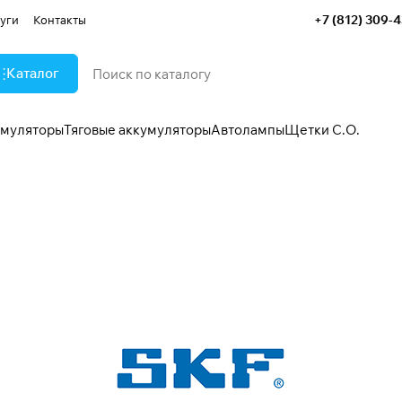
+7 (812) 309-
уги
Контакты
Каталог
умуляторы
Тяговые аккумуляторы
Автолампы
Щетки С.О.