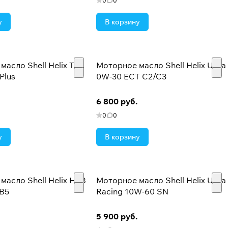
0
0
у
В корзину
асло Shell Helix Taxi
Моторное масло Shell Helix Ultra
Plus
0W-30 ECT C2/C3
6 800 руб.
0
0
у
В корзину
масло Shell Helix HX8
Моторное масло Shell Helix Ultra
B5
Racing 10W-60 SN
5 900 руб.