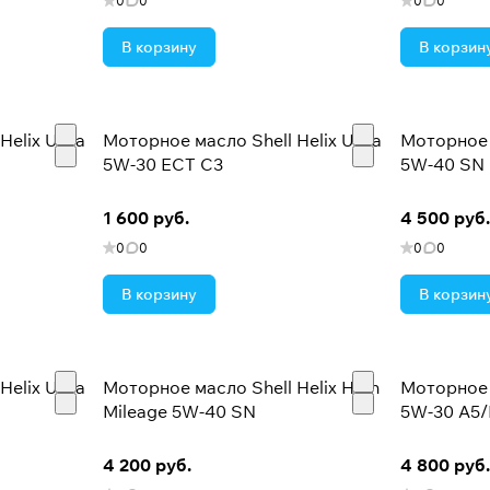
0
0
0
0
В корзину
В корзин
elix Ultra
Моторное масло Shell Helix Ultra
Моторное м
5W-30 ECT C3
5W-40 SN 
1 600 руб.
4 500 руб.
0
0
0
0
В корзину
В корзин
elix Ultra
Моторное масло Shell Helix High
Моторное 
Mileage 5W-40 SN
5W-30 A5/
4 200 руб.
4 800 руб.