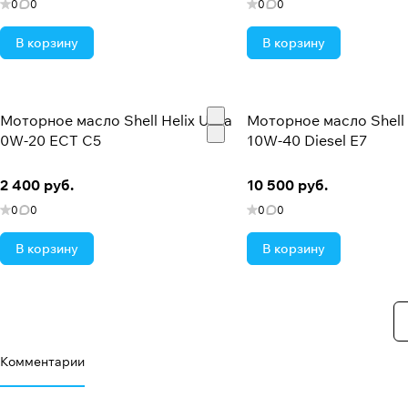
0
0
0
0
В корзину
В корзину
Моторное масло Shell Helix Ultra
Моторное масло Shell 
0W-20 ECT C5
10W-40 Diesel E7
2 400 руб.
10 500 руб.
0
0
0
0
В корзину
В корзину
Комментарии