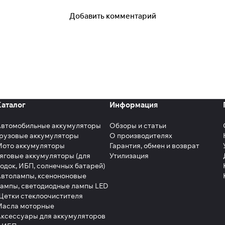
Добавить комментарий
Каталог
Информация
Автомобильные аккумуляторы
Обзоры и статьи
рузовые аккумуляторы
О производителях
Мото аккумуляторы
Гарантия, обмен и возврат
яговые аккумуляторы (для
Утилизация
одок, ИБП, солнечных батарей)
втолампы, ксенононовые
ампы, светодиодные лампы LED
етки стеклоочистителя
Масла моторные
ксессуары для аккумуляторов