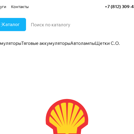
+7 (812) 309-
уги
Контакты
Каталог
умуляторы
Тяговые аккумуляторы
Автолампы
Щетки С.О.