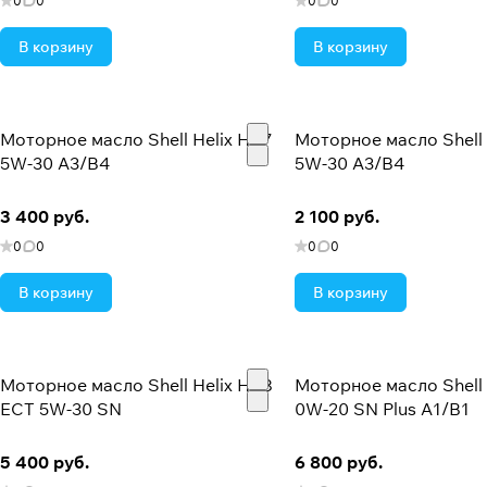
0
0
0
0
В корзину
В корзину
Моторное масло Shell Helix HX7
Моторное масло Shell H
5W-30 A3/B4
5W-30 A3/B4
3 400 руб.
2 100 руб.
0
0
0
0
В корзину
В корзину
Моторное масло Shell Helix HX8
Моторное масло Shell H
ECT 5W-30 SN
0W-20 SN Plus A1/B1
5 400 руб.
6 800 руб.