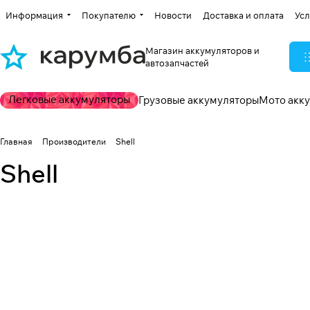
Информация
Покупателю
Новости
Доставка и оплата
Усл
Магазин аккумуляторов и
автозапчастей
Легковые аккумуляторы
Грузовые аккумуляторы
Мото акк
Главная
Производители
Shell
Shell