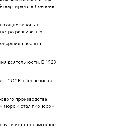
аб-квартирами в Лондоне
ывающие заводы в
ыстро развиваться.
 совершили первый
ия деятельности. В 1929
е с СССР, обеспечивая
ирового производства
м море и стал пионером
услуг и искал возможные