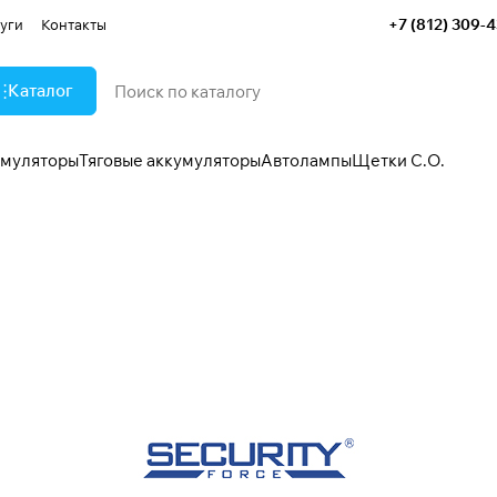
+7 (812) 309-
уги
Контакты
Каталог
умуляторы
Тяговые аккумуляторы
Автолампы
Щетки С.О.