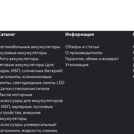
Каталог
Информация
Автомобильные аккумуляторы
Обзоры и статьи
рузовые аккумуляторы
О производителях
Мото аккумуляторы
Гарантия, обмен и возврат
яговые аккумуляторы (для
Утилизация
одок, ИБП, солнечных батарей)
втолампы, ксенононовые
ампы, светодиодные лампы LED
етки стеклоочистителя
Масла моторные
ксессуары для аккумуляторов
 ИБП, зарядные, пусковые
стройства, внешние
аккумуляторы
ксессуары универсальные!
втохимия, жидкости, смазки,