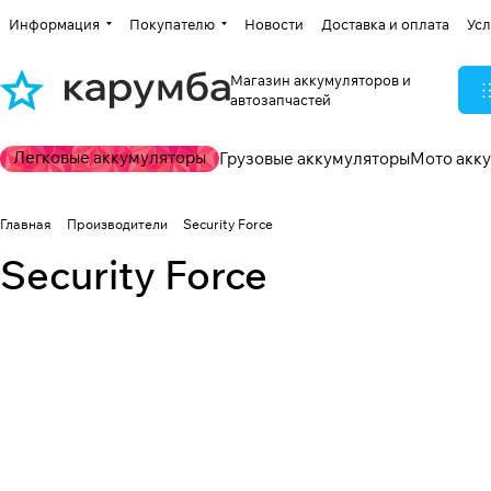
Информация
Покупателю
Новости
Доставка и оплата
Усл
Магазин аккумуляторов и
автозапчастей
Легковые аккумуляторы
Грузовые аккумуляторы
Мото акк
Главная
Производители
Security Force
Security Force