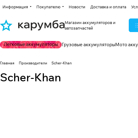
Информация
Покупателю
Новости
Доставка и оплата
Усл
Магазин аккумуляторов и
автозапчастей
Легковые аккумуляторы
Грузовые аккумуляторы
Мото акк
Главная
Производители
Scher-Khan
Scher-Khan