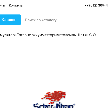
+7 (812) 309-
уги
Контакты
Каталог
умуляторы
Тяговые аккумуляторы
Автолампы
Щетки С.О.