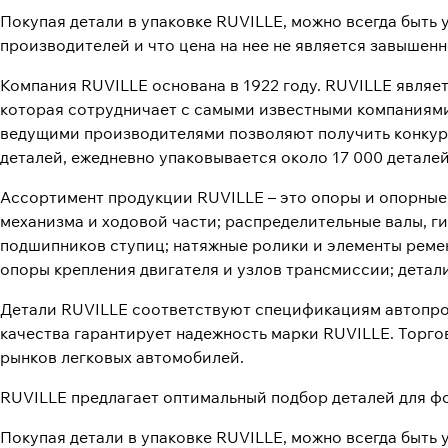
Покупая детали в упаковке RUVILLE, можно всегда быть 
производителей и что цена на нее не является завышенн
Компания RUVILLE основана в 1922 году. RUVILLE являе
которая сотрудничает с самыми известными компаниями
ведущими производителями позволяют получить конкуре
деталей, ежедневно упаковывается около 17 000 детале
Ассортимент продукции RUVILLE – это опоры и опорные
механизма и ходовой части; распределительные валы, г
подшипников ступиц; натяжные ролики и элементы реме
опоры крепления двигателя и узлов трансмиссии; детал
Детали RUVILLE соответствуют спецификациям автопро
качества гарантирует надежность марки RUVILLE. Торг
рынков легковых автомобилей.
RUVILLE предлагает оптимальный подбор деталей для ф
Покупая детали в упаковке RUVILLE, можно всегда быть 