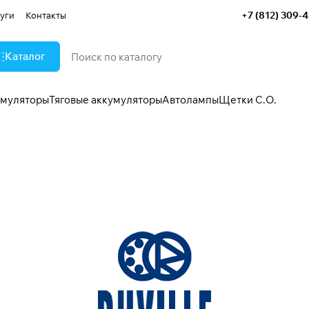
+7 (812) 309-
уги
Контакты
Каталог
умуляторы
Тяговые аккумуляторы
Автолампы
Щетки С.О.