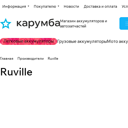
Информация
Покупателю
Новости
Доставка и оплата
Усл
Магазин аккумуляторов и
автозапчастей
Легковые аккумуляторы
Грузовые аккумуляторы
Мото акк
Главная
Производители
Ruville
Ruville