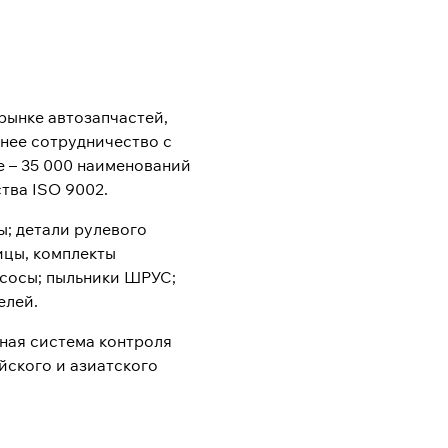
рынке автозапчастей,
нее сотрудничество с
 – 35 000 наименований
тва ISO 9002.
; детали рулевого
ицы, комплекты
асосы; пыльники ШРУС;
елей.
ная система контроля
йского и азиатского