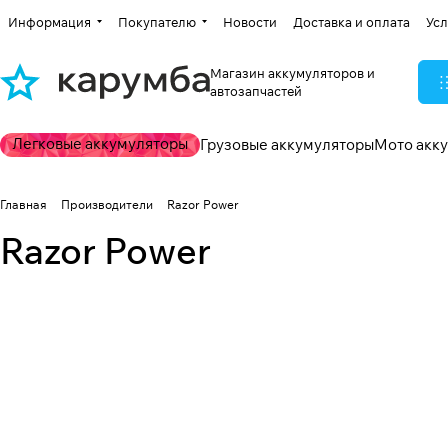
Информация
Покупателю
Новости
Доставка и оплата
Усл
Магазин аккумуляторов и
автозапчастей
Легковые аккумуляторы
Грузовые аккумуляторы
Мото акк
Главная
Производители
Razor Power
Razor Power