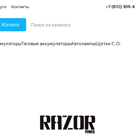
+7 (812) 309-
уги
Контакты
Каталог
умуляторы
Тяговые аккумуляторы
Автолампы
Щетки С.О.