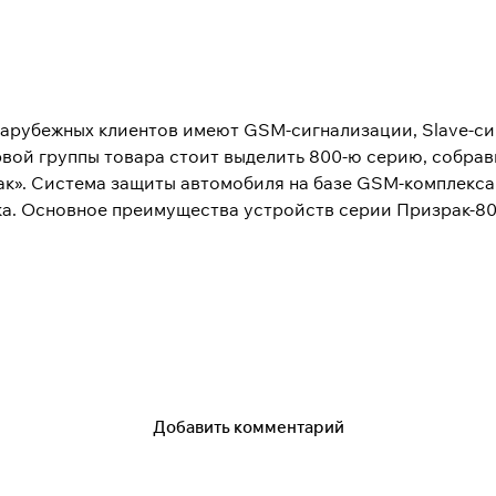
зарубежных клиентов имеют GSM-сигнализации, Slave-си
вой группы товара стоит выделить 800-ю серию, собра
ак». Система защиты автомобиля на базе GSM-комплекса
а. Основное преимущества устройств серии Призрак-800
 отопителя в холодное время года. Управление климато
иля при помощи смартфона; встроенный иммобилайзер с
елока. В зависимости от конкретной модели функционал
итные свойства авто, но и путем применения более над
иты. Подробнее о ТЭК электроникс.
Добавить комментарий