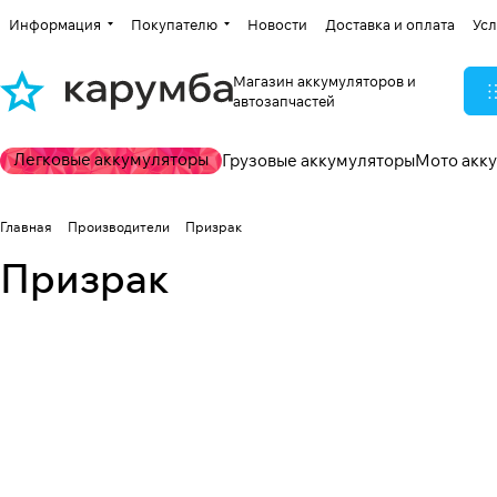
Информация
Покупателю
Новости
Доставка и оплата
Усл
Магазин аккумуляторов и
автозапчастей
Легковые аккумуляторы
Грузовые аккумуляторы
Мото акк
Главная
Производители
Призрак
Призрак