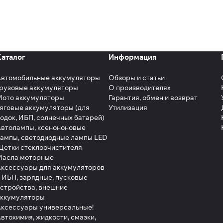
Каталог
Информация
Автомобильные аккумуляторы
Обзоры и статьи
рузовые аккумуляторы
О производителях
Мото аккумуляторы
Гарантия, обмен и возврат
яговые аккумуляторы (для
Утилизация
одок, ИБП, солнечных батарей)
втолампы, ксенононовые
ампы, светодиодные лампы LED
етки стеклоочистителя
Масла моторные
ксессуары для аккумуляторов
 ИБП, зарядные, пусковые
стройства, внешние
аккумуляторы
ксессуары универсальные!
втохимия, жидкости, смазки,