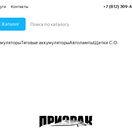
+7 (812) 309-
уги
Контакты
Каталог
умуляторы
Тяговые аккумуляторы
Автолампы
Щетки С.О.