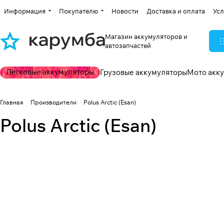
Информация
Покупателю
Новости
Доставка и оплата
Усл
Магазин аккумуляторов и
автозапчастей
Легковые аккумуляторы
Грузовые аккумуляторы
Мото акк
Главная
Производители
Polus Arctic (Esan)
Polus Arctic (Esan)