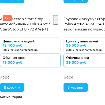
Хит
Аккумулятор Start-Stop
Грузовой аккумулятор
автомобильный Polus Arctic
Polus Arctic AGM - 240
Start-Stop EFB - 72 А/ч [-+]
европейская полярност
Цена с утилизацией
Цена с утилизацией
12 400 руб.
36 500 руб.
600 ₽ (скидка по утилизации)
3000 ₽ (скидка по утилизации)
Обычная цена
Обычная цена
13 000 руб.
39 500 руб.
0
0
0
0
В корзину
В корзину
Комментарии