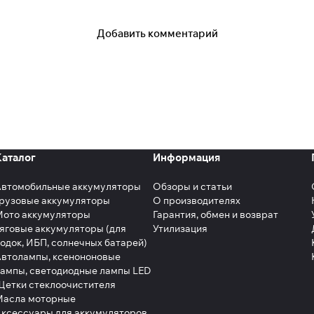
Добавить комментарий
Каталог
Информация
Автомобильные аккумуляторы
Обзоры и статьи
рузовые аккумуляторы
О производителях
Мото аккумуляторы
Гарантия, обмен и возврат
яговые аккумуляторы (для
Утилизация
одок, ИБП, солнечных батарей)
втолампы, ксенононовые
ампы, светодиодные лампы LED
етки стеклоочистителя
Масла моторные
ксессуары для аккумуляторов