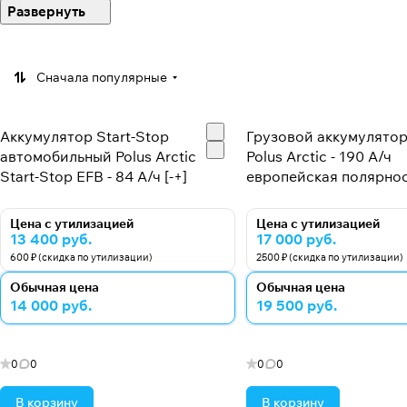
секторе благодаря своим дальновидным инвестициям и
Сначала популярные
Аккумулятор Start-Stop
Грузовой аккумулятор
автомобильный Polus Arctic
Polus Arctic - 190 А/ч
Start-Stop EFB - 84 А/ч [-+]
европейская полярност
Цена с утилизацией
Цена с утилизацией
13 400 руб.
17 000 руб.
600 ₽ (скидка по утилизации)
2500 ₽ (скидка по утилизации)
Обычная цена
Обычная цена
14 000 руб.
19 500 руб.
0
0
0
0
В корзину
В корзину