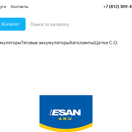
+7 (812) 309-
уги
Контакты
Каталог
умуляторы
Тяговые аккумуляторы
Автолампы
Щетки С.О.