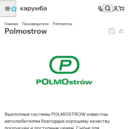
Главная
Производители
Polmostrow
Polmostrow
Выхлопные системы POLMOSTROW известны
автолюбителям благодаря хорошему качеству
продукции и доступным ценам. Сырье для