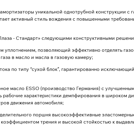
е амортизаторы уникальной однотрубной конструкции с 
итает активный стиль вождения с повышенными требован
Плаза - Стандарт» следующими конструктивными решени
м уплотнением, позволяющий эффективно отделять газо
аза в масло и масла в газовую камеру;
ока по типу “сухой блок”, гарантированно исключающий
рное масло ESSO (производство Германия) с улучшенным
 рабочие характеристики демпфирования в широком ди
етров движения автомобиля;
азделительного поршня высокоэффективные эластомерны
им коэффициентом трения и высокой стойкостью к выдав