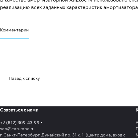
реализацию всех заданных характеристик амортизатора 
Комментарии
Назад к списку
Связаться с нами
+7 (812) 309-43-99
san@carumba.ru
Г
г. Санкт-Петербург, Дунайский пр. 31 к. 1 (центр дома, вход с