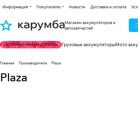
Информация
Покупателю
Новости
Доставка и оплата
Усл
Магазин аккумуляторов и
автозапчастей
Легковые аккумуляторы
Грузовые аккумуляторы
Мото акк
Главная
Производители
Plaza
Plaza