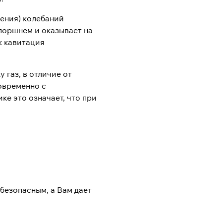
шения) колебаний
 поршнем и оказывает на
к кавитация
 газ, в отличие от
овременно с
е это означает, что при
безопасным, а Вам дает