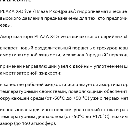
PLAZA X-Drive /Плаза Икс-Драйв/: гидропневматически
высокого давления предназначены для тех, кто предпоч
езды.
Амортизаторы PLAZA X-Drive отличаются от серийных «
внедрен новый разделительный поршень с трехуровневы
амортизаторной жидкости, исключая “вредный” переход г
применен направляющий узел с двойным уплотнением шт
амортизаторной жидкости;
в качестве рабочей жидкости используется амортизато
температурными свойствами, позволяющими обеспечить
окружающей среды (от -50°С до +50 °С) уже с первых м
использованы для изготовления уплотнений штока и р
температурным диапазоном (от -60°С до +170°С), низк
зазор (до 160 атмосфер).