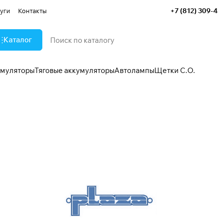
+7 (812) 309-
уги
Контакты
Каталог
умуляторы
Тяговые аккумуляторы
Автолампы
Щетки С.О.