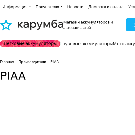
Информация
Покупателю
Новости
Доставка и оплата
Усл
Магазин аккумуляторов и
автозапчастей
Легковые аккумуляторы
Грузовые аккумуляторы
Мото акк
Главная
Производители
PIAA
PIAA