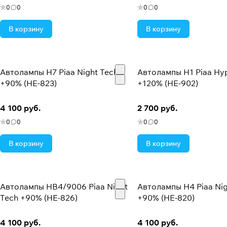
0
0
0
0
В корзину
В корзину
Автолампы H7 Piaa Night Tech
Автолампы H1 Piaa Hyp
+90% (HE-823)
+120% (HE-902)
4 100 руб.
2 700 руб.
0
0
0
0
В корзину
В корзину
Автолампы HB4/9006 Piaa Night
Автолампы H4 Piaa Nig
Tech +90% (HE-826)
+90% (HE-820)
4 100 руб.
4 100 руб.