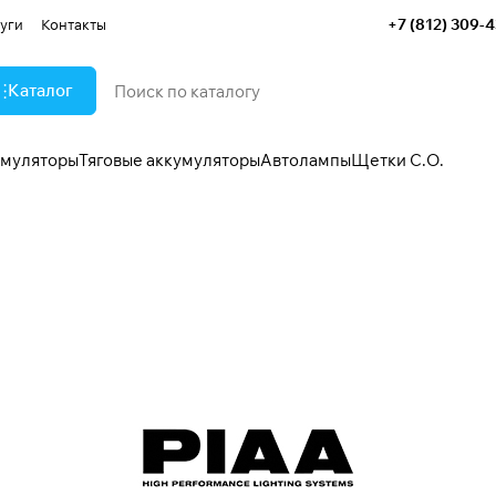
+7 (812) 309-
уги
Контакты
Каталог
умуляторы
Тяговые аккумуляторы
Автолампы
Щетки С.О.