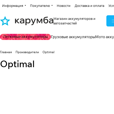
Информация
Покупателю
Новости
Доставка и оплата
Усл
Магазин аккумуляторов и
автозапчастей
Легковые аккумуляторы
Грузовые аккумуляторы
Мото акк
Главная
Производители
Optimal
Optimal