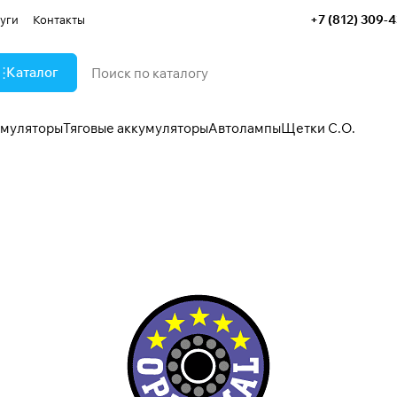
+7 (812) 309-
уги
Контакты
Каталог
умуляторы
Тяговые аккумуляторы
Автолампы
Щетки С.О.