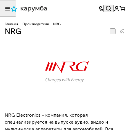
Главная
Производители
NRG
NRG
NRG Electronics – компания, которая
специализируется на выпуске аудио, видео и
мультимедиа аппаратуры для автомобилей. Вся