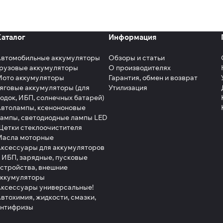
Каталог
Информация
Автомобильные аккумуляторы
Обзоры и статьи
рузовые аккумуляторы
О производителях
Мото аккумуляторы
Гарантия, обмен и возврат
яговые аккумуляторы (для
Утилизация
одок, ИБП, солнечных батарей)
втолампы, ксенононовые
ампы, светодиодные лампы LED
етки стеклоочистителя
Масла моторные
ксессуары для аккумуляторов
 ИБП, зарядные, пусковые
стройства, внешние
аккумуляторы
ксессуары универсальные!
втохимия, жидкости, смазки,
антифризы