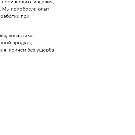
и производить изделия,
. Мы приобрели опыт
зработки при
я, логистика,
нный продукт,
ля, причем без ущерба