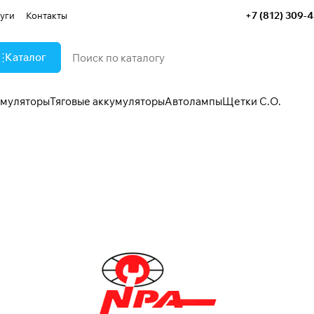
+7 (812) 309-
уги
Контакты
Каталог
умуляторы
Тяговые аккумуляторы
Автолампы
Щетки С.О.