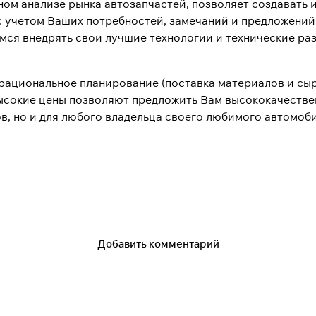
ном анализе рынка автозапчастей, позволяет создавать 
 учетом Ваших потребностей, замечаний и предложений
мся внедрять свои лучшие технологии и технические ра
ациональное планирование (поставка материалов и сырь
высокие цены позволяют предложить Вам высококачестве
, но и для любого владельца своего любимого автомоби
Добавить комментарий