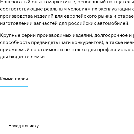
Наш богатый опыт в маркетинге, основанный на тщатель
соответствующие реальным условиям их эксплуатации с
производства изделий для европейского рынка и старае
изготовлении запчастей для российских автомобилей.
Крупные серии производимых изделий, долгосрочное и р
способность предвидеть шаги конкурентов), а также не
приемлемый по стоимости не только для профессионалов
для бюджета семьи.
Комментарии
Назад к списку