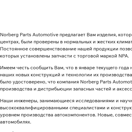
Norberg Parts Automotive предлагает Вам изделия, кот
центрах, были проверены в нормальных и жестких климат
Постоянное совершенствование нашей продукции позво
которых установлены запчасти с торговой маркой NPA.
Имеем честь сообщить Вам, что в январе текущего года
наших новых конструкций и технологии их производства 
было удостоверено, что компания Norberg Parts Automot
производства и дистрибьюции запасных частей и аксес
Наши инженеры, занимающиеся исследованиями и научн
высококвалифицированными специалистами и конструк
уровнем производства автокомпонентов. Новые, совмес
автомобилях.