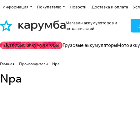
Информация
Покупателю
Новости
Доставка и оплата
Усл
Магазин аккумуляторов и
автозапчастей
Легковые аккумуляторы
Грузовые аккумуляторы
Мото акк
Главная
Производители
Npa
Npa