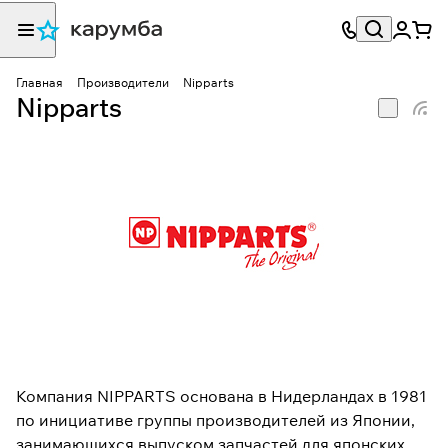
Главная
Производители
Nipparts
Nipparts
Компания NIPPARTS основана в Нидерландах в 1981
по инициативе группы производителей из Японии,
занимающихся выпуском запчастей для японских