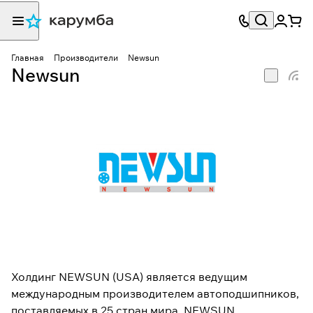
Главная
Производители
Newsun
Newsun
Холдинг NEWSUN (USA) является ведущим
международным производителем автоподшипников,
поставляемых в 25 стран мира. NEWSUN