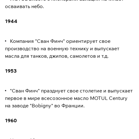
осваивать небо.
1944
Компания "Сван Финч" ориентирует свое
производство на военную технику и выпускает
масла для танков, джипов, самолетов и т.д.
1953
"Сван Финч" празднует свое столетие и выпускает
первое в мире всесозонное масло MOTUL Century
на заводе "Bobigny" во Франции.
1960