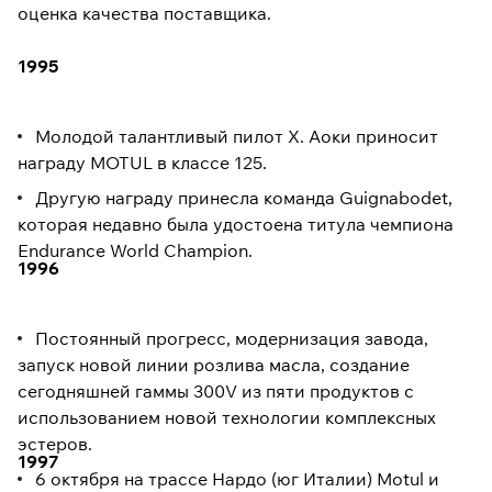
оценка качества поставщика.
1995
Молодой талантливый пилот Х. Аоки приносит
награду MOTUL в классе 125.
Другую награду принесла команда Guignabodet,
которая недавно была удостоена титула чемпиона
Endurance World Champion.
1996
Постоянный прогресс, модернизация завода,
запуск новой линии розлива масла, создание
сегодняшней гаммы 300V из пяти продуктов с
использованием новой технологии комплексных
эстеров.
1997
6 октября на трассе Нардо (юг Италии) Motul и