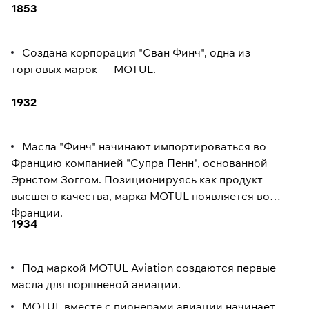
1853
Создана корпорация "Сван Финч", одна из
торговых марок — MOTUL.
1932
Масла "Финч" начинают импортироваться во
Францию компанией "Супра Пенн", основанной
Эрнстом Зоггом. Позиционируясь как продукт
высшего качества, марка MOTUL появляется во
Франции.
1934
Под маркой MOTUL Aviation создаются первые
масла для поршневой авиации.
MOTUL вместе с пионерами авиации начинает