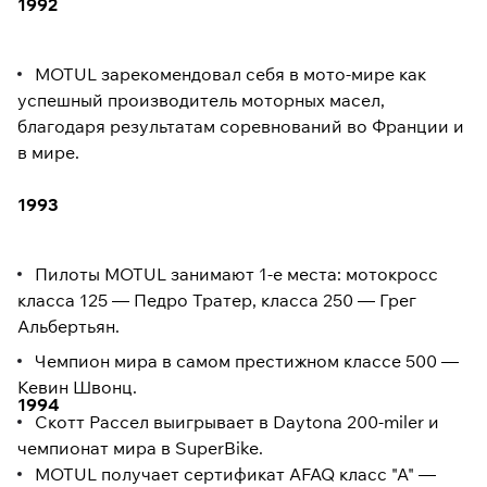
1992
MOTUL зарекомендовал себя в мото-мире как
успешный производитель моторных масел,
благодаря результатам соревнований во Франции и
в мире.
1993
Пилоты MOTUL занимают 1-е места: мотокросс
класса 125 — Педро Тратер, класса 250 — Грег
Альбертьян.
Чемпион мира в самом престижном классе 500 —
Кевин Швонц.
1994
Скотт Рассел выигрывает в Daytona 200-miler и
чемпионат мира в SuperBike.
MOTUL получает сертификат AFAQ класс "A" —