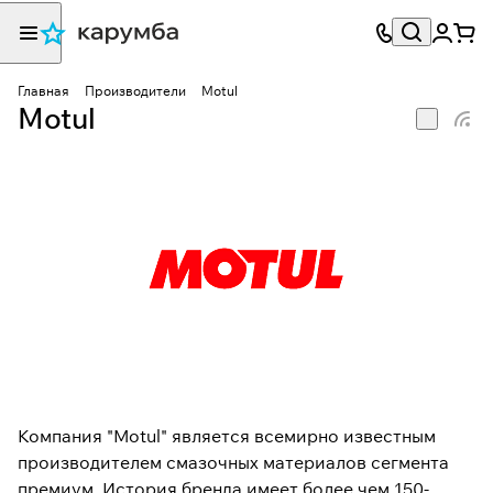
Главная
Производители
Motul
Motul
Компания "Motul" является всемирно известным
производителем смазочных материалов сегмента
премиум. История бренда имеет более чем 150-