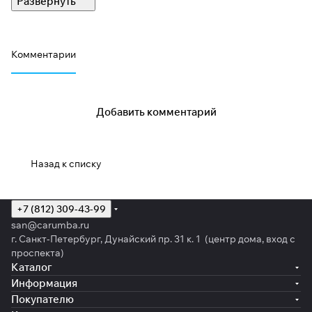
Комментарии
Добавить комментарий
Назад к списку
+7 (812) 309-43-99
san@carumba.ru
г. Санкт-Петербург, Дунайский пр. 31 к. 1 (центр дома, вход с
проспекта)
Каталог
Информация
Покупателю