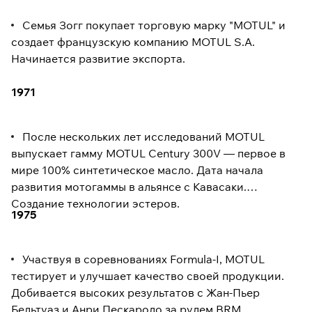
Семья Зогг покупает торговую марку "MOTUL" и
создает французскую компанию MOTUL S.A.
Начинается развитие экспорта.
1971
После нескольких лет исследований MOTUL
выпускает гамму MOTUL Century 300V — первое в
мире 100% синтетическое масло. Дата начала
развития мотогаммы в альянсе с Кавасаки.
Создание технологии эстеров.
1975
Участвуя в соревнованиях Formula-I, MOTUL
тестирует и улучшает качество своей продукции.
Добивается высоких результатов с Жан-Пьер
Бельтуаз и Анри Пескароло за рулем BRM.