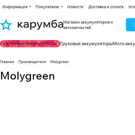
Информация
Покупателю
Новости
Доставка и оплата
Усл
Магазин аккумуляторов и
автозапчастей
Легковые аккумуляторы
Грузовые аккумуляторы
Мото акк
Главная
Производители
Molygreen
Molygreen