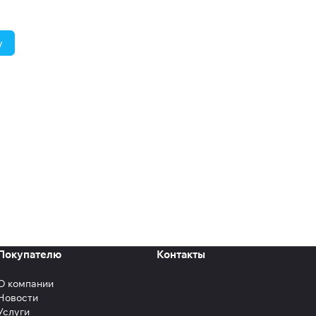
у
Покупателю
Контакты
О компании
Новости
Услуги