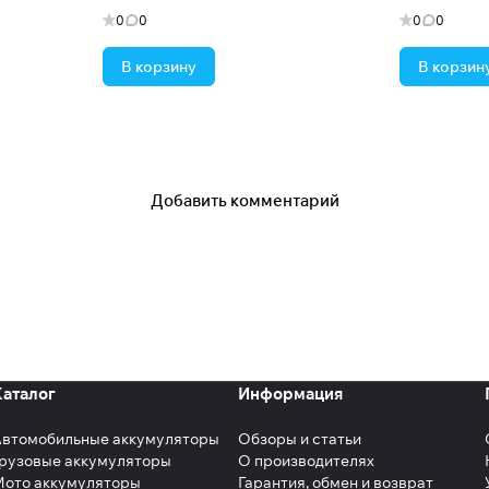
0
0
0
0
В корзину
В корзин
Добавить комментарий
Каталог
Информация
Автомобильные аккумуляторы
Обзоры и статьи
рузовые аккумуляторы
О производителях
Мото аккумуляторы
Гарантия, обмен и возврат