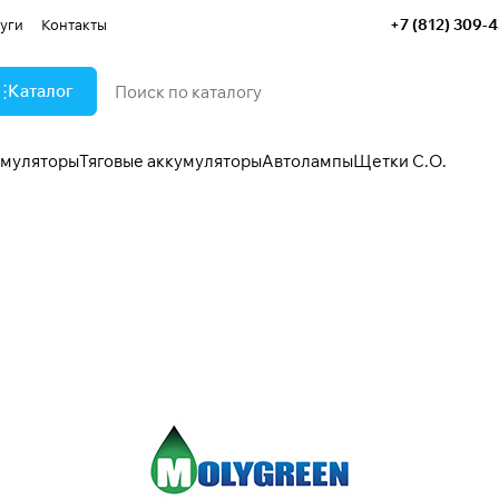
+7 (812) 309-
уги
Контакты
Каталог
умуляторы
Тяговые аккумуляторы
Автолампы
Щетки С.О.