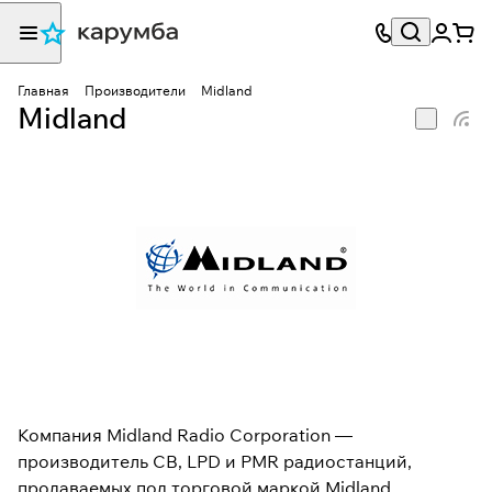
Главная
Производители
Midland
Midland
Компания Midland Radio Corporation —
производитель CB, LPD и PMR радиостанций,
продаваемых под торговой маркой Midland,