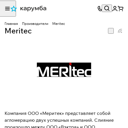
Главная
Производители
Meritec
Meritec
Компания ООО «Меритек» представляет собой
агломерацию двух успешных компаний. Слияние
произошло между ООО «Вэктра» и ООО