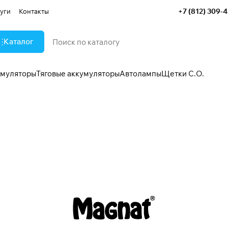
+7 (812) 309-
уги
Контакты
Каталог
умуляторы
Тяговые аккумуляторы
Автолампы
Щетки С.О.