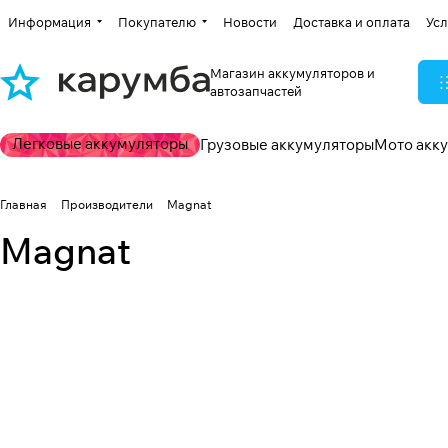
Информация
Покупателю
Новости
Доставка и оплата
Усл
Магазин аккумуляторов и
автозапчастей
Легковые аккумуляторы
Грузовые аккумуляторы
Мото акк
Главная
Производители
Magnat
Magnat