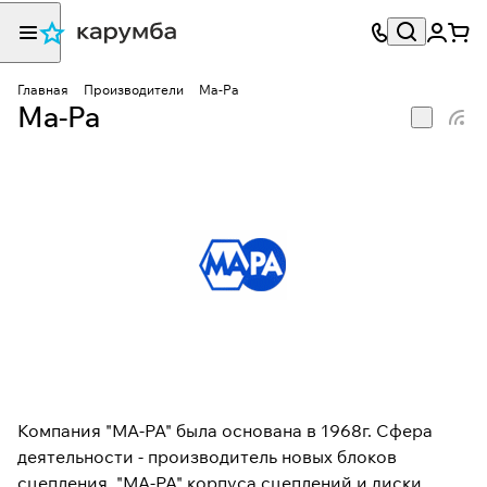
Главная
Производители
Ma-Pa
Ma-Pa
Компания "MA-PA" была основана в 1968г. Сфера
деятельности - производитель новых блоков
сцепления. "MA-PA" корпуса сцеплений и диски