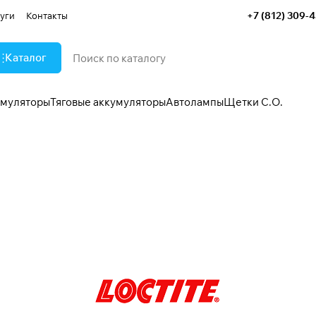
+7 (812) 309-
уги
Контакты
Каталог
умуляторы
Тяговые аккумуляторы
Автолампы
Щетки С.О.