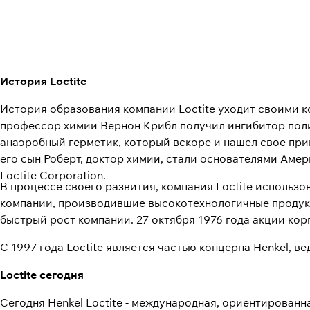
История Loctite
История образования компании Loctite уходит своими ко
профессор химии Вернон Крибл получил ингибитор пол
анаэробный герметик, который вскоре и нашел свое при
его сын Роберт, доктор химии, стали основателями Аме
Loctite Corporation.
В процессе своего развития, компания Loctite использо
компании, производившие высокотехнологичные продукт
быстрый рост компании. 27 октября 1976 года акции ко
С 1997 года Loctite является частью концерна Henkel,
Loctite сегодня
Сегодня Henkel Loctite - международная, ориентирован