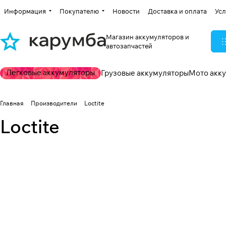
Информация
Покупателю
Новости
Доставка и оплата
Усл
Магазин аккумуляторов и
автозапчастей
Легковые аккумуляторы
Грузовые аккумуляторы
Мото акк
Главная
Производители
Loctite
Loctite