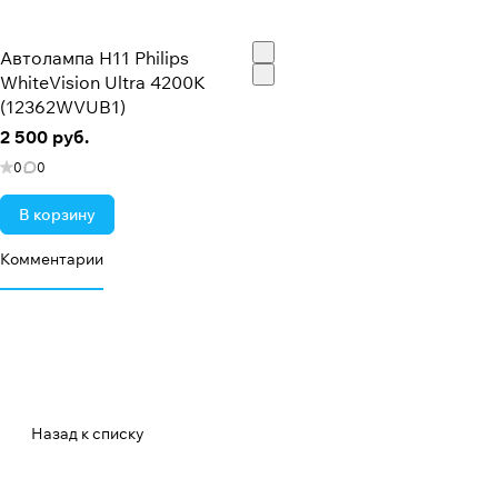
Автолампа H11 Philips
WhiteVision Ultra 4200K
(12362WVUB1)
2 500 руб.
0
0
В корзину
Комментарии
Назад к списку