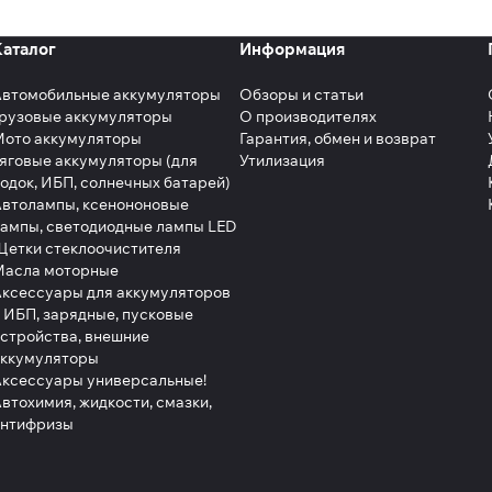
Каталог
Информация
Автомобильные аккумуляторы
Обзоры и статьи
рузовые аккумуляторы
О производителях
Мото аккумуляторы
Гарантия, обмен и возврат
яговые аккумуляторы (для
Утилизация
одок, ИБП, солнечных батарей)
втолампы, ксенононовые
ампы, светодиодные лампы LED
етки стеклоочистителя
Масла моторные
ксессуары для аккумуляторов
 ИБП, зарядные, пусковые
стройства, внешние
аккумуляторы
ксессуары универсальные!
втохимия, жидкости, смазки,
антифризы