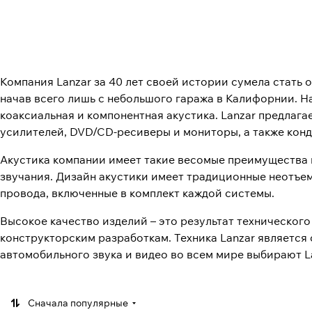
Компания Lanzar за 40 лет своей истории сумела стать 
начав всего лишь с небольшого гаража в Калифорнии. 
коаксиальная и компонентная акустика. Lanzar предлага
усилителей, DVD/CD-ресиверы и мониторы, а также конд
Акустика компании имеет такие весомые преимущества 
звучания. Дизайн акустики имеет традиционные неотъе
провода, включенные в комплект каждой системы.
Высокое качество изделий – это результат техническо
конструкторским разработкам. Техника Lanzar является
автомобильного звука и видео во всем мире выбирают La
Сначала популярные