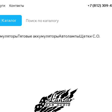
+7 (812) 309-
уги
Контакты
Каталог
умуляторы
Тяговые аккумуляторы
Автолампы
Щетки С.О.