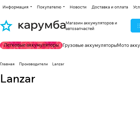
Информация
Покупателю
Новости
Доставка и оплата
Усл
Магазин аккумуляторов и
автозапчастей
Легковые аккумуляторы
Грузовые аккумуляторы
Мото акк
Главная
Производители
Lanzar
Lanzar