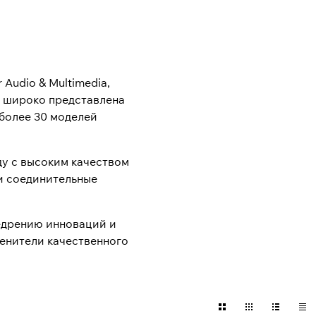
Audio & Multimedia,
и широко представлена
 более 30 моделей
ду с высоким качеством
 и соединительные
недрению инноваций и
Ценители качественного