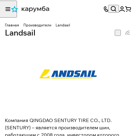
Главная
Производители
Landsail
Landsail
Компания QINGDAO SENTURY TIRE CO., LTD.
(SENTURY) – является производителем шин,
работающим с 2008 года, инвестором которого