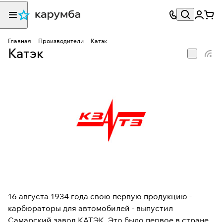
Главная
Производители
Катэк
Катэк
16 августа 1934 года свою первую продукцию -
карбюраторы для автомобилей - выпустил
Самарский завод КАТЭК. Это было первое в стране