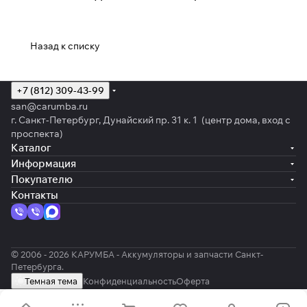
оптимальных решений для сфер частного и
промышленного применения клинингового
оборудования, обеспечивающих большую экономию
Назад к списку
времени и высокую рентабельность.
+7 (812) 309-43-99
san@carumba.ru
г. Санкт-Петербург, Дунайский пр. 31 к. 1 (центр дома, вход с
проспекта)
Каталог
Информация
Покупателю
Контакты
© 2006 - 2026 КАРУМБА - Аккумуляторы и запчасти Санкт-
Петербурга.
Темная тема
Конфиденциальность
Оферта