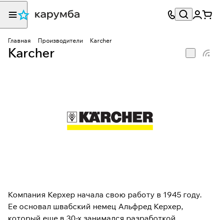
Главная
Производители
Karcher
Karcher
Компания Керхер начала свою работу в 1945 году.
Ее основал швабский немец Альфред Керхер,
который еще в 30-х занимался разработкой