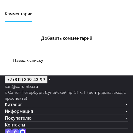
Комментарии
Добавить комментарий
Назад к списку
+7 (812) 309-43-99
san@carumba.ru
г. Санкт-Петербург, Дунайский пр. 31 к. 1 (центр дома, вход с
проспекта)
Каталог
Информация
Покупателю
Контакты