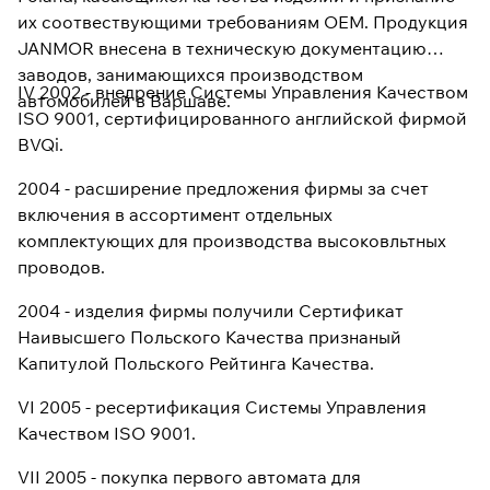
их соотвествующими требованиям OEM. Продукция
JANMOR внесена в техническую документацию
заводов, занимающихся производством
IV 2002 - внедрение Системы Управления Качеством
автомобилей в Варшаве.
ISO 9001, сертифицированного английской фирмой
BVQi.
2004 - расширение предложения фирмы за счет
включения в ассортимент отдельных
комплектующих для производства высоковльтных
проводов.
2004 - изделия фирмы получили Сертификат
Наивысшего Польского Качества признаный
Капитулой Польского Рейтинга Качества.
VI 2005 - ресертификация Системы Управления
Качеством ISO 9001.
VII 2005 - покупка первого автомата для