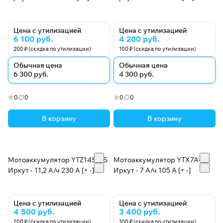
Цена с утилизацией
Цена с утилизацией
6 100 руб.
4 200 руб.
200 ₽ (скидка по утилизации)
100 ₽ (скидка по утилизации)
Обычная цена
Обычная цена
6 300 руб.
4 300 руб.
0
0
0
0
В корзину
В корзину
Мотоаккумулятор YTZ14S-BS
Мотоаккумулятор YTX7A-BS
Иркут - 11,2 А/ч 230 A [+ -]
Иркут - 7 А/ч 105 A [+ -]
Цена с утилизацией
Цена с утилизацией
4 500 руб.
3 400 руб.
200 ₽ (скидка по утилизации)
100 ₽ (скидка по утилизации)