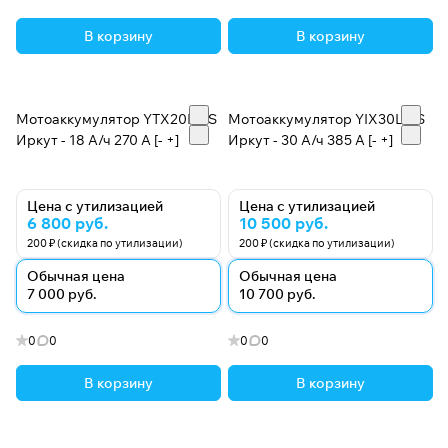
В корзину
В корзину
Мотоаккумулятор YTX20L-BS
Мотоаккумулятор YIX30L-BS
Иркут - 18 А/ч 270 A [- +]
Иркут - 30 А/ч 385 A [- +]
Цена с утилизацией
Цена с утилизацией
6 800 руб.
10 500 руб.
200 ₽ (скидка по утилизации)
200 ₽ (скидка по утилизации)
Обычная цена
Обычная цена
7 000 руб.
10 700 руб.
0
0
0
0
В корзину
В корзину