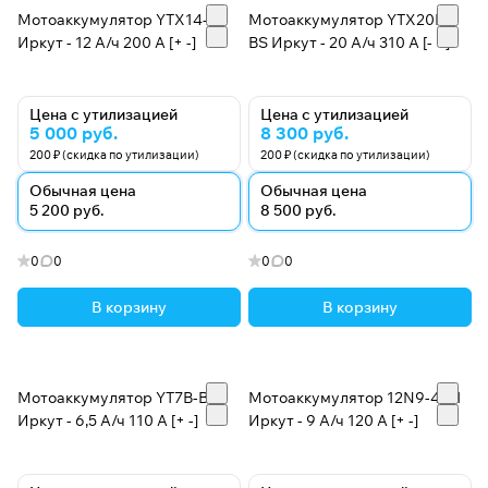
Мотоаккумулятор YTX14-BS
Мотоаккумулятор YTX20HL-
Иркут - 12 А/ч 200 A [+ -]
BS Иркут - 20 А/ч 310 A [- +]
Цена с утилизацией
Цена с утилизацией
5 000 руб.
8 300 руб.
200 ₽ (скидка по утилизации)
200 ₽ (скидка по утилизации)
Обычная цена
Обычная цена
5 200 руб.
8 500 руб.
0
0
0
0
В корзину
В корзину
Мотоаккумулятор YT7B-BS
Мотоаккумулятор 12N9-4B-1
Иркут - 6,5 А/ч 110 A [+ -]
Иркут - 9 А/ч 120 A [+ -]