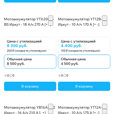
Мотоаккумулятор YTX20CH-
Мотоаккумулятор YT12B-BS
BS Иркут - 18 А/ч 270 A [+ -]
Иркут - 10 А/ч 170 A [+ -]
Цена с утилизацией
Цена с утилизацией
8 300 руб.
4 400 руб.
200 ₽ (скидка по утилизации)
100 ₽ (скидка по утилизации)
Обычная цена
Обычная цена
8 500 руб.
4 500 руб.
0
0
0
0
В корзину
В корзину
Мотоаккумулятор YB16AL-A2
Мотоаккумулятор YT12А-BS
Иркут - 16 А/ч 210 A [- +]
Иркут - 10 А/ч 175 A [+ -]