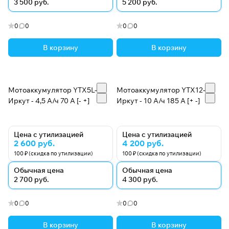
3 500 руб.
5 200 руб.
0
0
0
0
В корзину
В корзину
Мотоаккумулятор YTX5L-BS
Мотоаккумулятор YTX12-BS
Иркут - 4,5 А/ч 70 A [- +]
Иркут - 10 А/ч 185 A [+ -]
Цена с утилизацией
Цена с утилизацией
2 600 руб.
4 200 руб.
100 ₽ (скидка по утилизации)
100 ₽ (скидка по утилизации)
Обычная цена
Обычная цена
2 700 руб.
4 300 руб.
0
0
0
0
В корзину
В корзину