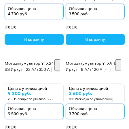
Обычная цена
Обычная цена
4 700 руб.
3 500 руб.
0
0
0
0
В корзину
В корзину
Мотоаккумулятор YTX24HL-
Мотоаккумулятор YTX9-BS
BS Иркут - 22 А/ч 350 A [- +]
Иркут - 8 А/ч 120 A [+ -]
Цена с утилизацией
Цена с утилизацией
9 300 руб.
3 600 руб.
200 ₽ (скидка по утилизации)
100 ₽ (скидка по утилизации)
Обычная цена
Обычная цена
9 500 руб.
3 700 руб.
0
0
0
0