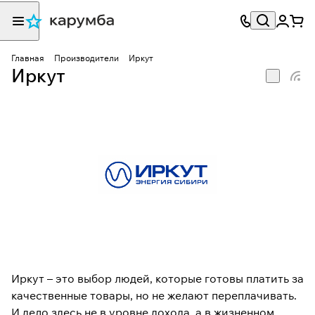
Главная
Производители
Иркут
Иркут
Иркут – это выбор людей, которые готовы платить за
качественные товары, но не желают переплачивать.
И дело здесь не в уровне дохода, а в жизненном