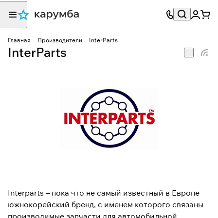
Главная
Производители
InterParts
InterParts
Interparts – пока что не самый известный в Европе
южнокорейский бренд, с именем которого связаны
производимые запчасти для автомобильной