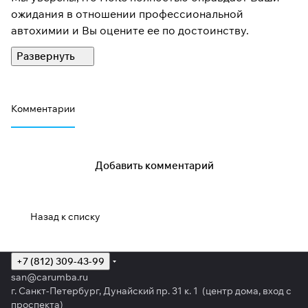
ожидания в отношении профессиональной
автохимии и Вы оцените ее по достоинству.
Комментарии
Добавить комментарий
Назад к списку
+7 (812) 309-43-99
san@carumba.ru
г. Санкт-Петербург, Дунайский пр. 31 к. 1 (центр дома, вход с
проспекта)