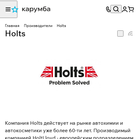
Главная
Производители
Holts
Holts
Компания Holts действует на рынке автохимии и
автокосметики уже более 60-ти лет. Производимый
компанией HoltLloyd - европейским подразделением