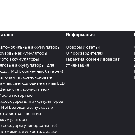
Каталог
Информация
Автомобильные аккумуляторы
Обзоры и статьи
рузовые аккумуляторы
О производителях
Мото аккумуляторы
Гарантия, обмен и возврат
яговые аккумуляторы (для
Утилизация
одок, ИБП, солнечных батарей)
втолампы, ксенононовые
ампы, светодиодные лампы LED
етки стеклоочистителя
Масла моторные
ксессуары для аккумуляторов
 ИБП, зарядные, пусковые
стройства, внешние
аккумуляторы
ксессуары универсальные!
втохимия, жидкости, смазки,