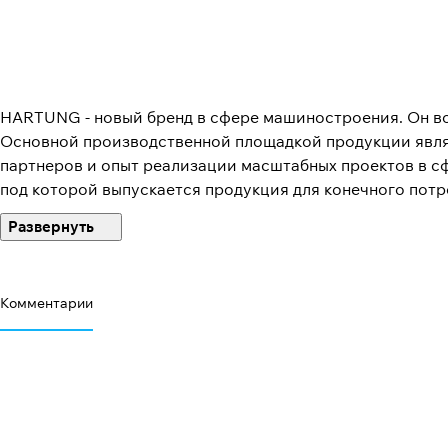
HARTUNG - новый бренд в сфере машиностроения. Он во
Основной производственной площадкой продукции явля
партнеров и опыт реализации масштабных проектов в с
под которой выпускается продукция для конечного пот
диски и прицепная техника, планируется расширение ли
Комментарии