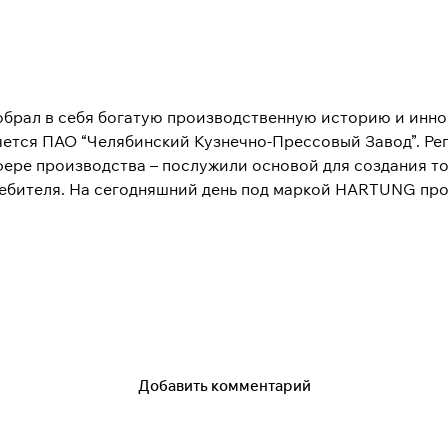
брал в себя богатую производственную историю и инно
ется ПАО “Челябинский Кузнечно-Прессовый Завод”. Ре
фере производства – послужили основой для создания 
ребителя. На сегодняшний день под маркой HARTUNG пр
нейки продукции.
Добавить комментарий