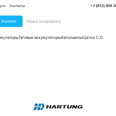
+7 (812) 309-
уги
Контакты
Каталог
умуляторы
Тяговые аккумуляторы
Автолампы
Щетки С.О.