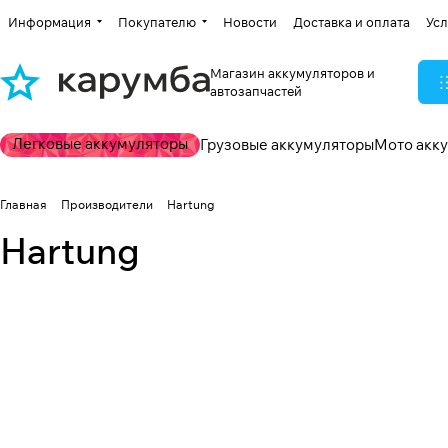
Информация
Покупателю
Новости
Доставка и оплата
Усл
Магазин аккумуляторов и
автозапчастей
Легковые аккумуляторы
Грузовые аккумуляторы
Мото акк
Главная
Производители
Hartung
Hartung