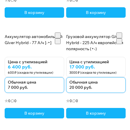
0
0
0
0
В корзину
В корзину
Аккумулятор автомобильный
Грузовой аккумулятор Giver
Giver Hybrid - 77 А/ч [-+]
Hybrid - 225 А/ч европейская
полярность (+-)
Цена с утилизацией
Цена с утилизацией
6 400 руб.
17 000 руб.
600 ₽ (скидка по утилизации)
3000 ₽ (скидка по утилизации)
Обычная цена
Обычная цена
7 000 руб.
20 000 руб.
0
0
0
0
В корзину
В корзину