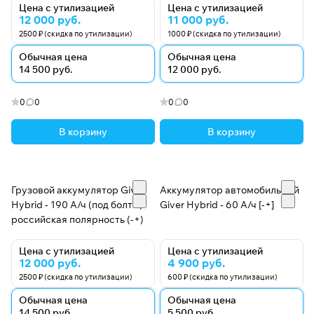
Цена с утилизацией
Цена с утилизацией
12 000 руб.
11 000 руб.
2500 ₽ (скидка по утилизации)
1000 ₽ (скидка по утилизации)
Обычная цена
Обычная цена
14 500 руб.
12 000 руб.
0
0
0
0
В корзину
В корзину
Грузовой аккумулятор Giver
Аккумулятор автомобильный
Hybrid - 190 А/ч (под болты)
Giver Hybrid - 60 А/ч [-+]
российская полярность (-+)
Цена с утилизацией
Цена с утилизацией
12 000 руб.
4 900 руб.
2500 ₽ (скидка по утилизации)
600 ₽ (скидка по утилизации)
Обычная цена
Обычная цена
14 500 руб.
5 500 руб.