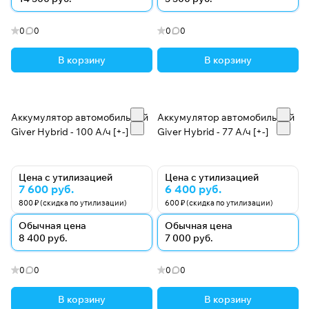
0
0
0
0
В корзину
В корзину
Аккумулятор автомобильный
Аккумулятор автомобильный
Giver Hybrid - 100 А/ч [+-]
Giver Hybrid - 77 А/ч [+-]
Цена с утилизацией
Цена с утилизацией
7 600 руб.
6 400 руб.
800 ₽ (скидка по утилизации)
600 ₽ (скидка по утилизации)
Обычная цена
Обычная цена
8 400 руб.
7 000 руб.
0
0
0
0
В корзину
В корзину