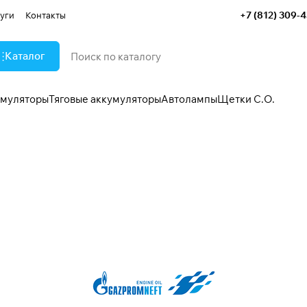
+7 (812) 309-
уги
Контакты
Каталог
умуляторы
Тяговые аккумуляторы
Автолампы
Щетки С.О.