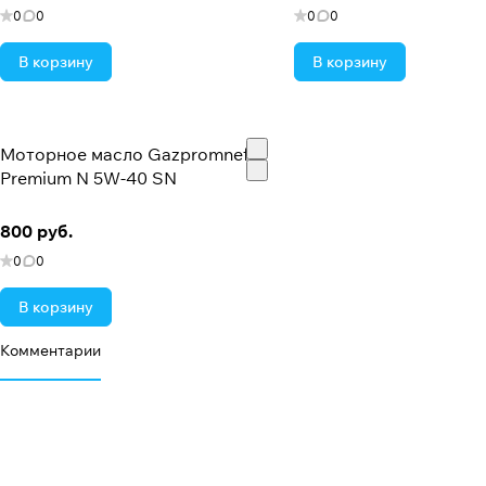
0
0
0
0
В корзину
В корзину
Моторное масло Gazpromneft
Premium N 5W-40 SN
800 руб.
0
0
В корзину
Комментарии