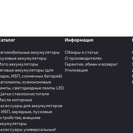
Каталог
Информация
Автомобильные аккумуляторы
Обзоры и статьи
рузовые аккумуляторы
О производителях
Мото аккумуляторы
Гарантия, обмен и возврат
яговые аккумуляторы (для
Утилизация
одок, ИБП, солнечных батарей)
втолампы, ксенононовые
ампы, светодиодные лампы LED
етки стеклоочистителя
Масла моторные
ксессуары для аккумуляторов
 ИБП, зарядные, пусковые
стройства, внешние
аккумуляторы
ксессуары универсальные!