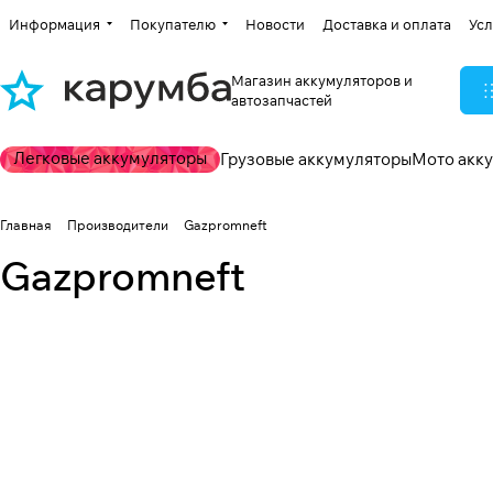
Информация
Покупателю
Новости
Доставка и оплата
Усл
Магазин аккумуляторов и
автозапчастей
Легковые аккумуляторы
Грузовые аккумуляторы
Мото акк
Главная
Производители
Gazpromneft
Gazpromneft