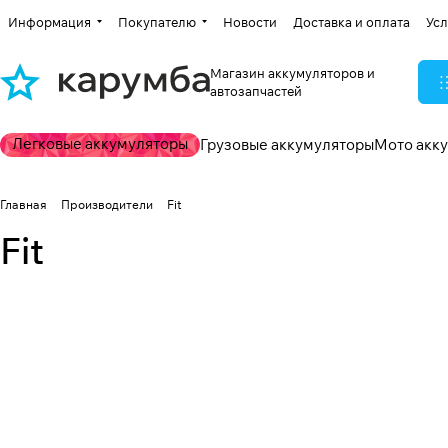
Информация
Покупателю
Новости
Доставка и оплата
Усл
Магазин аккумуляторов и
автозапчастей
Легковые аккумуляторы
Грузовые аккумуляторы
Мото акк
Главная
Производители
Fit
Fit