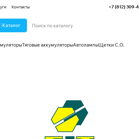
+7 (812) 309-
уги
Контакты
Каталог
умуляторы
Тяговые аккумуляторы
Автолампы
Щетки С.О.