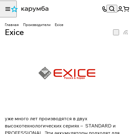
Главная
Производители
Exice
Exice
уже много лет производятся в двух
высокотехнологических сериях – STANDARD и
PROFESSIONAL. Эти аккумуляторы подходят для