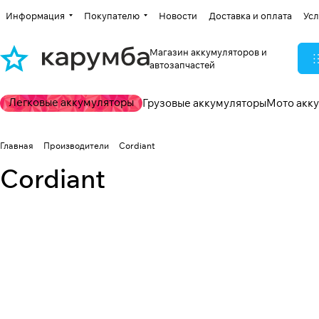
Информация
Покупателю
Новости
Доставка и оплата
Усл
Магазин аккумуляторов и
автозапчастей
Легковые аккумуляторы
Грузовые аккумуляторы
Мото акк
Главная
Производители
Cordiant
Cordiant