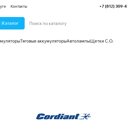
+7 (812) 309-
уги
Контакты
Каталог
умуляторы
Тяговые аккумуляторы
Автолампы
Щетки С.О.