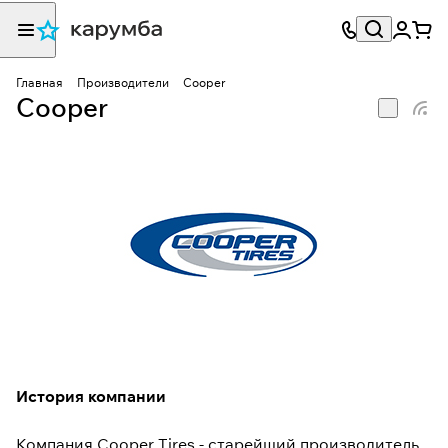
Главная
Производители
Cooper
Cooper
История компании
Компания Cooper Tires - старейший производитель