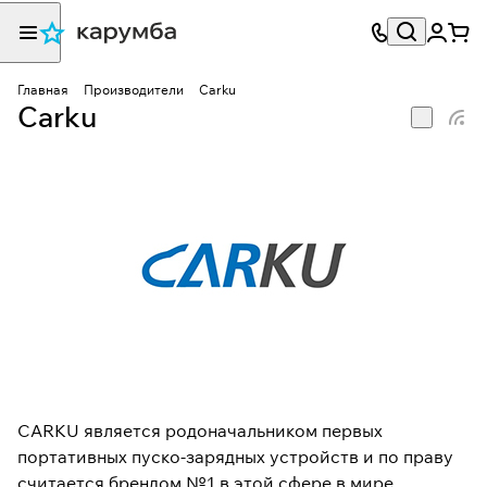
Главная
Производители
Carku
Carku
CARKU является родоначальником первых
портативных пуско-зарядных устройств и по праву
считается брендом №1 в этой сфере в мире,