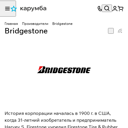
Главная
Производители
Bridgestone
Bridgestone
История корпорации началась в 1900 г. в США,
когда 31-летний изобретатель и предприниматель
Harvey S. Firestone учредил Firestone Tire & Rubber