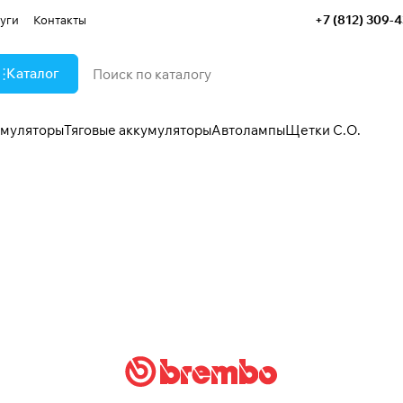
+7 (812) 309-
уги
Контакты
Каталог
умуляторы
Тяговые аккумуляторы
Автолампы
Щетки С.О.