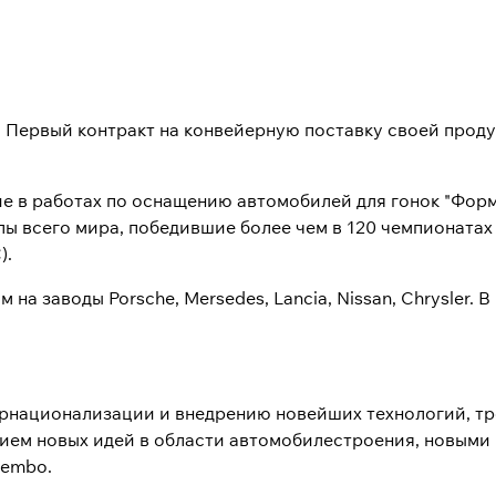
и. Первый контракт на конвейерную поставку своей про
е в работах по оснащению автомобилей для гонок "Форм
 всего мира, победившие более чем в 120 чемпионатах
).
а заводы Porsche, Mersedes, Lancia, Nissan, Chrysler. 
ернационализации и внедрению новейших технологий, тр
ием новых идей в области автомобилестроения, новыми
rembo.