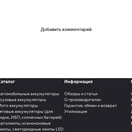
Добавить комментарий
Каталог
Информация
Автомобильные аккумуляторы
Обзоры и статьи
рузовые аккумуляторы
О производителях
Мото аккумуляторы
Гарантия, обмен и возврат
яговые аккумуляторы (для
Утилизация
одок, ИБП, солнечных батарей)
втолампы, ксенононовые
ампы, светодиодные лампы LED