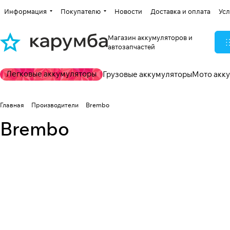
Информация
Покупателю
Новости
Доставка и оплата
Усл
Магазин аккумуляторов и
автозапчастей
Легковые аккумуляторы
Грузовые аккумуляторы
Мото акк
Главная
Производители
Brembo
Brembo