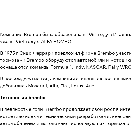
Компания Brembo была образована в 1961 году в Итали
уже в 1964 году с ALFA ROMEO!
В 1975 г. Энцо Феррари предложил фирме Brembo участи
тормозами Brembo оборудуются автомобили и мотоциклы
оснащаются команды Formula 1, Indy, NASCAR, Rally WRC
В восьмидесятые годы компания становится поставщиком н
добавились Maserati, Alfa, Fiat, Lotus, Audi.
Технологии brembo
В девяностые годы Brembo продолжает свой рост в инт
встретило новыми техническими разработками, внедрен
автомобильных и мотокоманд, использующих тормоза b