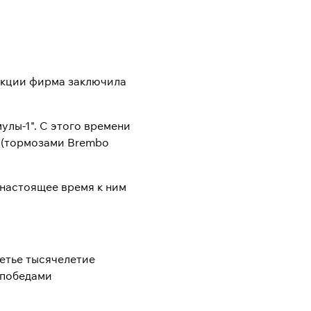
дукции фирма заключила
улы-1". С этого времени
 (тормозами Brembo
В настоящее время к ним
етье тысячелетие
 победами