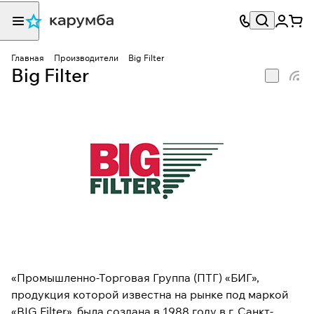
Главная
Производители
Big Filter
Big Filter
«Промышленно-Торговая Группа (ПТГ) «БИГ»,
продукция которой известна на рынке под маркой
«BIG Filter», была создана в 1988 году в г. Санкт-