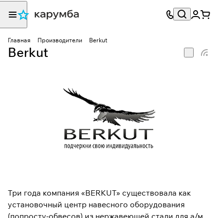
Главная
Производители
Berkut
Berkut
Три года компания «BERKUT» существовала как
установочный центр навесного оборудования
(попросту-обвесов) из нержавеющей стали для а/м