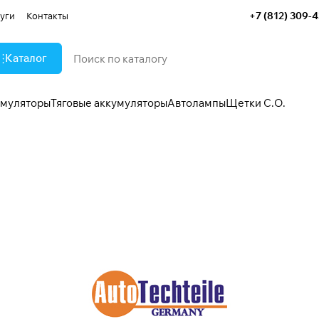
+7 (812) 309-
уги
Контакты
Каталог
умуляторы
Тяговые аккумуляторы
Автолампы
Щетки С.О.