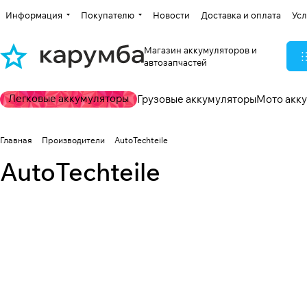
Информация
Покупателю
Новости
Доставка и оплата
Усл
Магазин аккумуляторов и
автозапчастей
Легковые аккумуляторы
Грузовые аккумуляторы
Мото акк
Главная
Производители
AutoTechteile
AutoTechteile